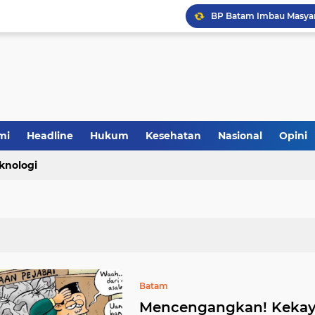
mi
Headline
Hukum
Kesehatan
Nasional
Opini
knologi
Batam
Mencengangkan! Kekay