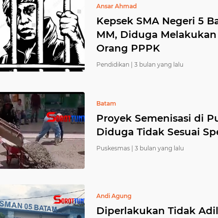
Ansar Ahmad
Kepsek SMA Negeri 5 Ba
MM, Diduga Melakukan 
Orang PPPK
Pendidikan |
3 bulan yang lalu
Batam
Proyek Semenisasi di 
Diduga Tidak Sesuai Spe
Puskesmas |
3 bulan yang lalu
Andi Agung
Diperlakukan Tidak Adi