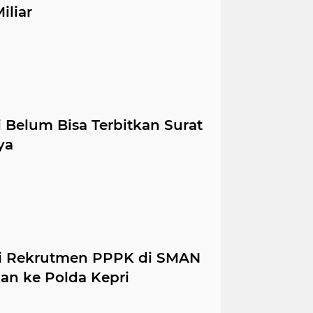
iliar
 Belum Bisa Terbitkan Surat
ya
si Rekrutmen PPPK di SMAN
an ke Polda Kepri