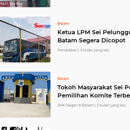
Batam
Ketua LPM Sei Pelungg
Batam Segera Dicopot
Pendidikan |
3 bulan yang lalu
Batam
Tokoh Masyarakat Sei P
Pemilihan Komite Terb
SMK Negeri 8 Batam |
3 bulan yang lalu