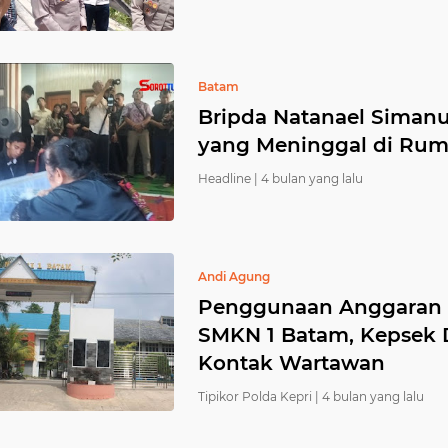
Batam
Bripda Natanael Simanu
yang Meninggal di Ruma
Headline |
4 bulan yang lalu
Andi Agung
Penggunaan Anggaran D
SMKN 1 Batam, Kepsek 
Kontak Wartawan
Tipikor Polda Kepri |
4 bulan yang lalu