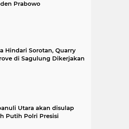
siden Prabowo
ga Hindari Sorotan, Quarry
ve di Sagulung Dikerjakan
panuli Utara akan disulap
Putih Polri Presisi