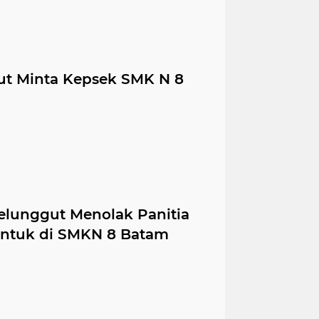
ut Minta Kepsek SMK N 8
elunggut Menolak Panitia
entuk di SMKN 8 Batam