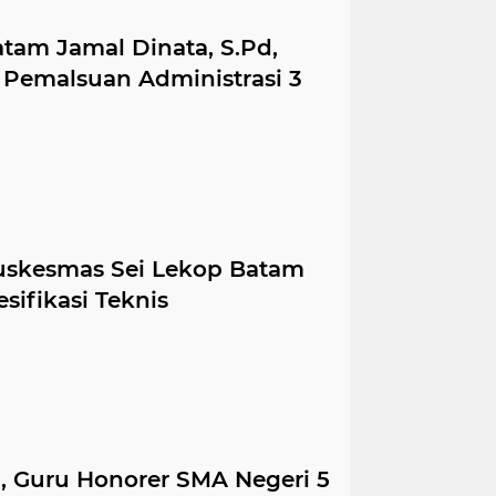
tam Jamal Dinata, S.Pd,
Pemalsuan Administrasi 3
Puskesmas Sei Lekop Batam
sifikasi Teknis
l, Guru Honorer SMA Negeri 5