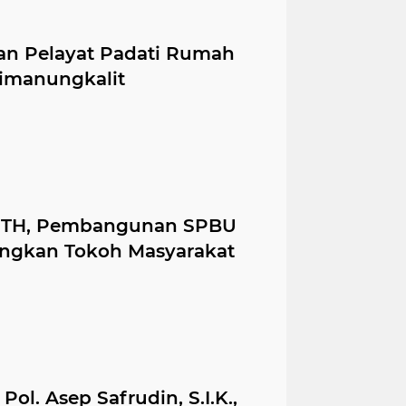
uan Pelayat Padati Rumah
Simanungkalit
 RTH, Pembangunan SPBU
ngkan Tokoh Masyarakat
Pol. Asep Safrudin, S.I.K.,