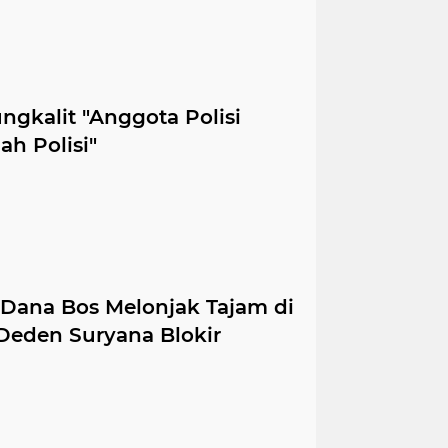
ngkalit "Anggota Polisi
h Polisi"
ana Bos Melonjak Tajam di
Deden Suryana Blokir