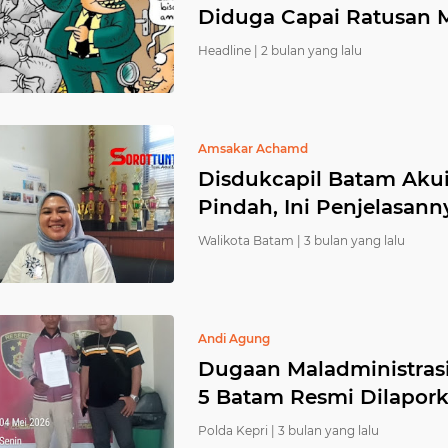
Diduga Capai Ratusan M
Headline |
2 bulan yang lalu
Amsakar Achamd
Disdukcapil Batam Akui
Pindah, Ini Penjelasann
Walikota Batam |
3 bulan yang lalu
Andi Agung
Dugaan Maladministra
5 Batam Resmi Dilapork
Polda Kepri |
3 bulan yang lalu