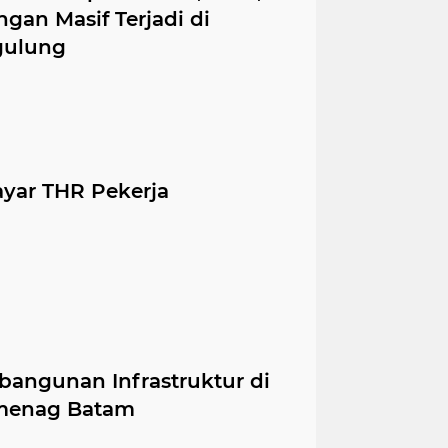
gan Masif Terjadi di
gulung
yar THR Pekerja
bangunan Infrastruktur di
emenag Batam