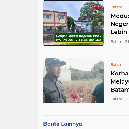
Batam
Modus
Neger
Lebih
Batam |
3 
Batam
Korba
Melay
Bata
Batam |
4 
Berita Lainnya