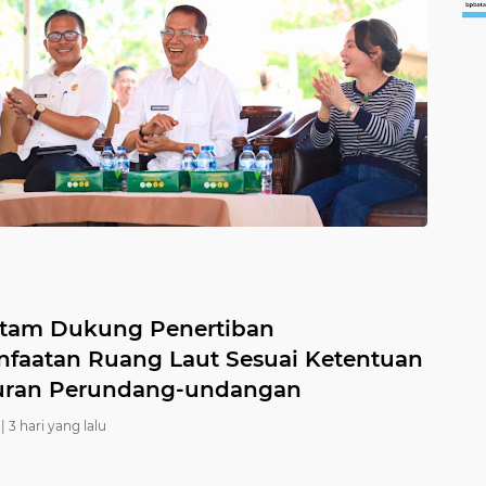
tam Dukung Penertiban
faatan Ruang Laut Sesuai Ketentuan
uran Perundang-undangan
|
3 hari yang lalu