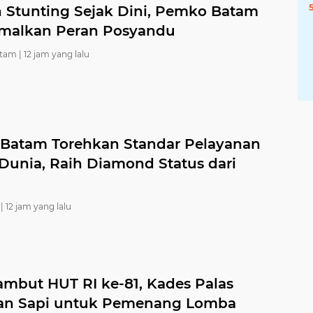
 Stunting Sejak Dini, Pemko Batam
malkan Peran Posyandu
tam |
12 jam yang lalu
Batam Torehkan Standar Pelayanan
 Dunia, Raih Diamond Status dari
|
12 jam yang lalu
mbut HUT RI ke-81, Kades Palas
an Sapi untuk Pemenang Lomba