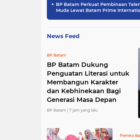
BP Batam Perkuat Pembinaan Tale
Muda Lewat Batam Prime Internatio
Grassroot Football Festival 2026
News Feed
BP Batam
BP Batam Dukung
Penguatan Literasi untuk
Membangun Karakter
dan Kebhinekaan Bagi
Generasi Masa Depan
BP Batam |
7 jam yang lalu
Pemko B