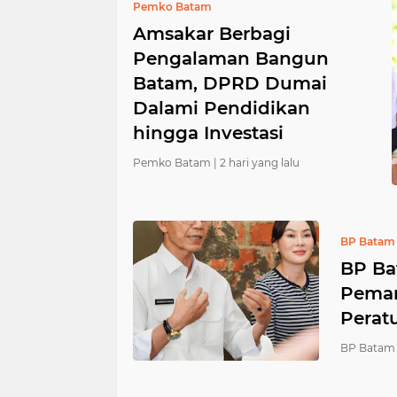
Pemko Batam
Amsakar Berbagi
Pengalaman Bangun
Batam, DPRD Dumai
Dalami Pendidikan
hingga Investasi
Pemko Batam |
2 hari yang lalu
BP Batam
BP Ba
Peman
Perat
BP Batam 