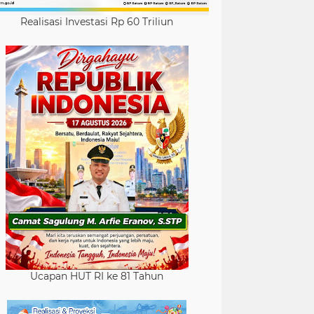
Realisasi Investasi Rp 60 Triliun
Ucapan HUT RI ke 81 Tahun