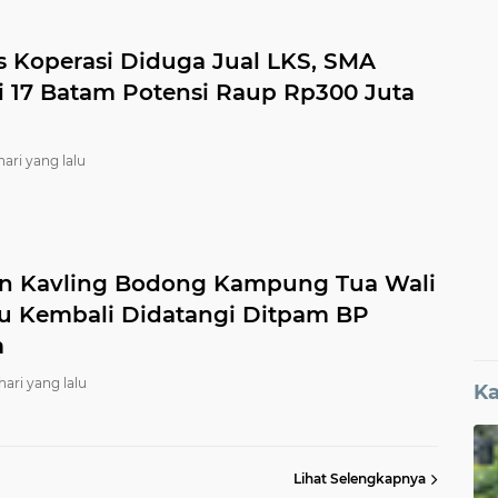
 Koperasi Diduga Jual LKS, SMA
i 17 Batam Potensi Raup Rp300 Juta
hari yang lalu
n Kavling Bodong Kampung Tua Wali
u Kembali Didatangi Ditpam BP
m
hari yang lalu
Ka
Lihat Selengkapnya