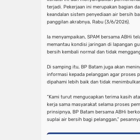
terjadi. Pekerjaan ini merupakan bagian d
keandalan sistem penyediaan air bersih bag
panggilan akrabnya, Rabu (3/6/2026).
Ia menyampaikan, SPAM bersama ABHi tel
memantau kondisi jaringan di lapangan gu
bersih kembali normal dan tidak menggang
Di samping itu, BP Batam juga akan meni
informasi kepada pelanggan agar proses 
dipahami lebih baik dan tidak menimbulka
“Kami turut mengucapkan terima kasih ata
kerja sama masyarakat selama proses pem
prinsipnya, BP Batam bersama ABHi ber
suplai air bersih bagi pelanggan,” pesanny