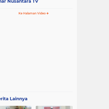
nar Nusantara TV
Ke Halaman Video
rita Lainnya