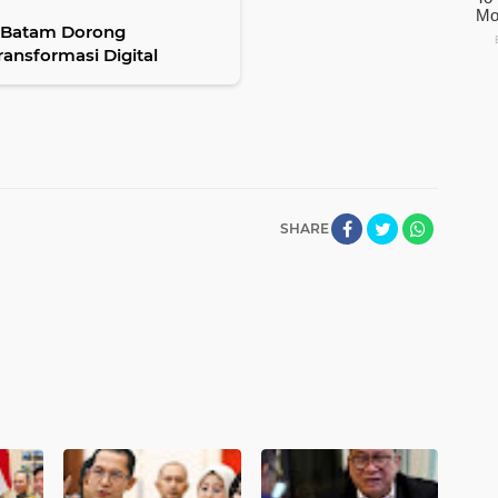
P Batam Dorong
ansformasi Digital
SHARE