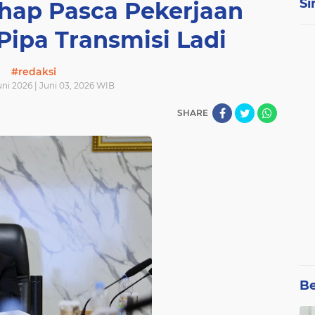
Si
ahap Pasca Pekerjaan
Pipa Transmisi Ladi
#redaksi
ni 2026 | Juni 03, 2026 WIB
SHARE
Be