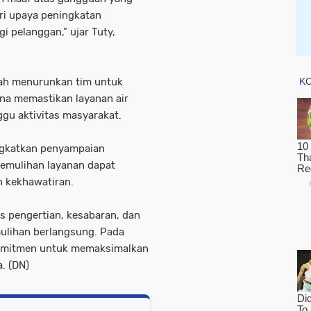
ari upaya peningkatan
i pelanggan,” ujar Tuty,
ah menurunkan tim untuk
na memastikan layanan air
gu aktivitas masyarakat.
ngkatkan penyampaian
pemulihan layanan dapat
n kekhawatiran.
s pengertian, kesabaran, dan
ulihan berlangsung. Pada
komitmen untuk memaksimalkan
a. (DN)