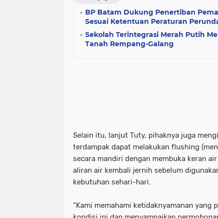
BP Batam Dukung Penertiban Pema
Sesuai Ketentuan Peraturan Perun
Sekolah Terintegrasi Merah Putih 
Tanah Rempang-Galang
Selain itu, lanjut Tuty, pihaknya juga me
terdampak dapat melakukan flushing (meng
secara mandiri dengan membuka keran air
aliran air kembali jernih sebelum digunak
kebutuhan sehari-hari.
“Kami memahami ketidaknyamanan yang pe
kondisi ini dan menyampaikan permohona