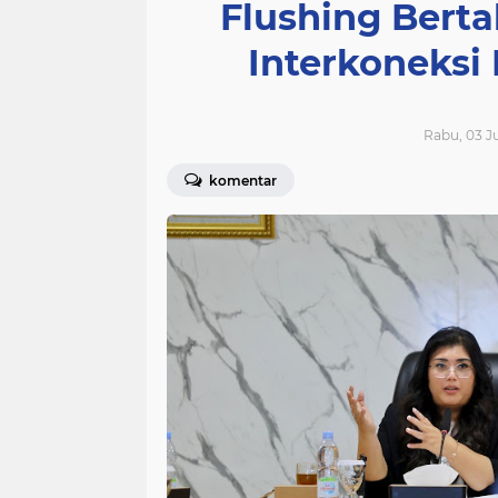
Flushing Bert
Interkoneksi 
Rabu, 03 Ju
komentar