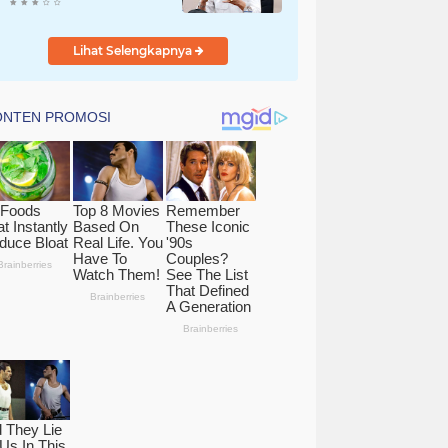
Pertanahan melalui
Pelaporan Mandiri LMS
Lihat Selengkapnya