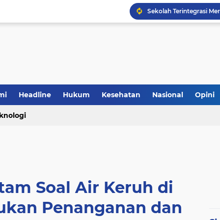
mi
Headline
Hukum
Kesehatan
Nasional
Opini
knologi
am Soal Air Keruh di
kukan Penanganan dan