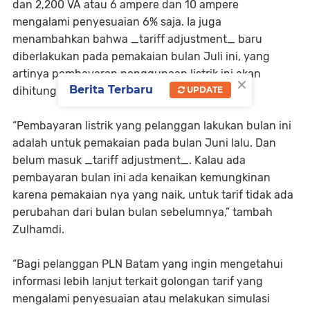
dan 2,200 VA atau 6 ampere dan 10 ampere
mengalami penyesuaian 6% saja. Ia juga
menambahkan bahwa _tariff adjustment_ baru
diberlakukan pada pemakaian bulan Juli ini, yang
artinya pembayaran penggunaan listrik ini akan
×
Berita Terbaru
UPDATE
dihitung bulan depan atau bulan Agustus.
“Pembayaran listrik yang pelanggan lakukan bulan ini
adalah untuk pemakaian pada bulan Juni lalu. Dan
belum masuk _tariff adjustment_. Kalau ada
pembayaran bulan ini ada kenaikan kemungkinan
karena pemakaian nya yang naik, untuk tarif tidak ada
perubahan dari bulan bulan sebelumnya,” tambah
Zulhamdi.
“Bagi pelanggan PLN Batam yang ingin mengetahui
informasi lebih lanjut terkait golongan tarif yang
mengalami penyesuaian atau melakukan simulasi