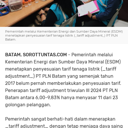
Pemerintah melalui Kementerian Energi dan Sumber Daya Mineral (ESDM)
menetapkan penyesuaian tarif tenaga listrik (_tariff adjustment_) PT PLN
Batam.
BATAM, SOROTTUNTAS.COM
- Pemerintah melalui
Kementerian Energi dan Sumber Daya Mineral (ESDM)
menetapkan penyesuaian tarif tenaga listrik (_tariff
adjustment_) PT PLN Batam yang semenjak tahun
2017 belum pernah memberlakukan penyesuaian tarif.
Penerapan tariff adjustment triwulan III 2024 PT PLN
Batam antara 6,00-9,83% hanya menyasar 11 dari 23
golongan pelanggan.
Pemerintah sangat berhati-hati dalam menerapkan
_tariff adjustment_ dengan tetap menjaga daya saing