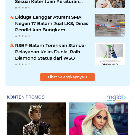
Sesuai Ketentuan Peraturan
Perundang-undangan
Diduga Langgar Aturan! SMA
Negeri 17 Batam Jual LKS, Dinas
Pendidikan Bungkam
RSBP Batam Torehkan Standar
Pelayanan Kelas Dunia, Raih
Diamond Status dari WSO
Lihat Selengkapnya