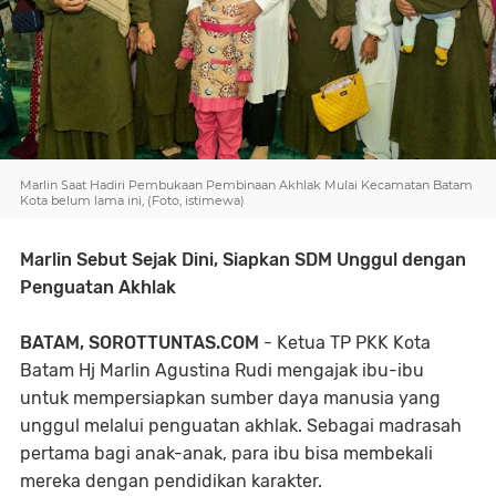
Marlin Saat Hadiri Pembukaan Pembinaan Akhlak Mulai Kecamatan Batam
Kota belum lama ini, (Foto, istimewa)
Marlin Sebut Sejak Dini, Siapkan SDM Unggul dengan
Penguatan Akhlak
BATAM, SOROTTUNTAS.COM
- Ketua TP PKK Kota
Batam Hj Marlin Agustina Rudi mengajak ibu-ibu
untuk mempersiapkan sumber daya manusia yang
unggul melalui penguatan akhlak. Sebagai madrasah
pertama bagi anak-anak, para ibu bisa membekali
mereka dengan pendidikan karakter.