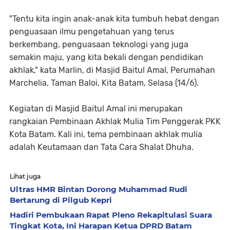
"Tentu kita ingin anak-anak kita tumbuh hebat dengan
penguasaan ilmu pengetahuan yang terus
berkembang, penguasaan teknologi yang juga
semakin maju, yang kita bekali dengan pendidikan
akhlak," kata Marlin, di Masjid Baitul Amal, Perumahan
Marchelia, Taman Baloi, Kita Batam, Selasa (14/6).
Kegiatan di Masjid Baitul Amal ini merupakan
rangkaian Pembinaan Akhlak Mulia Tim Penggerak PKK
Kota Batam. Kali ini, tema pembinaan akhlak mulia
adalah Keutamaan dan Tata Cara Shalat Dhuha.
Lihat juga
Ultras HMR Bintan Dorong Muhammad Rudi
Bertarung di Pilgub Kepri
Hadiri Pembukaan Rapat Pleno Rekapitulasi Suara
Tingkat Kota, Ini Harapan Ketua DPRD Batam