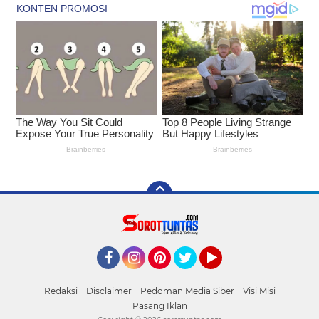
Facebook
Instagram
Pinterest
Twitter
YouTube
Redaksi
Disclaimer
Pedoman Media Siber
Visi Misi
Pasang Iklan