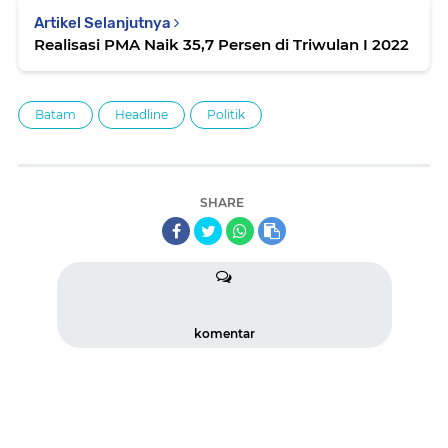
Artikel Selanjutnya
Realisasi PMA Naik 35,7 Persen di Triwulan I 2022
Batam
Headline
Politik
SHARE
komentar