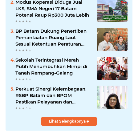
Modus Koperasi Diduga Jual
LKS, SMA Negeri 17 Batam
Potensi Raup Rp300 Juta Lebih
BP Batam Dukung Penertiban
Pemanfaatan Ruang Laut
Sesuai Ketentuan Peraturan
Perundang-undangan
Sekolah Terintegrasi Merah
Putih Menumbuhkan Mimpi di
Tanah Rempang-Galang
Perkuat Sinergi Kelembagaan,
RSBP Batam dan BPOM
Pastikan Pelayanan dan
Ketersediaan Obat Aman
Lihat Selengkapnya