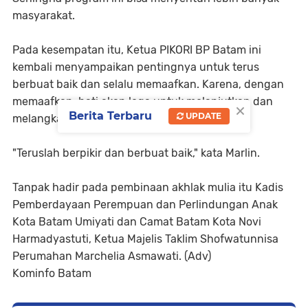
masyarakat.
Pada kesempatan itu, Ketua PIKORI BP Batam ini
kembali menyampaikan pentingnya untuk terus
berbuat baik dan selalu memaafkan. Karena, dengan
memaafkan, hati akan lega untuk melanjutkan dan
×
Berita Terbaru
UPDATE
melangkah ke hari berikutnya.
"Teruslah berpikir dan berbuat baik," kata Marlin.
Tanpak hadir pada pembinaan akhlak mulia itu Kadis
Pemberdayaan Perempuan dan Perlindungan Anak
Kota Batam Umiyati dan Camat Batam Kota Novi
Harmadyastuti, Ketua Majelis Taklim Shofwatunnisa
Perumahan Marchelia Asmawati. (Adv)
Kominfo Batam