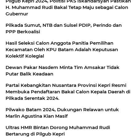
Pilgub Kepri 2024, Politisi PKS Iskandarsyah Pastikan
H. Muhammad Rudi Bakal Tetap Maju sebagai Calon
Gubernur
Pilkada Sumut, NTB dan Sulsel PDIP, Perindo dan
PPP Berkoalisi
Hasil Seleksi Calon Anggota Panitia Pemilihan
Kecamatan Oleh KPU Batam Adalah Keputusan
Kolektif Kolegial
Dewan Pakar Nasdem Minta Tim Amsakar Tidak
Putar Balik Keadaan
Partai Kebangkitan Nusantara Provinsi Kepri Resmi
Membuka Pendaftaran Bakal Calon Kepala Daerah di
Pilkada Serentak 2024.
Pilwako Batam 2024, Dukungan Relawan untuk
Marlin Agustina Kian Masif
Ultras HMR Bintan Dorong Muhammad Rudi
Bertarung di Pilgub Kepri