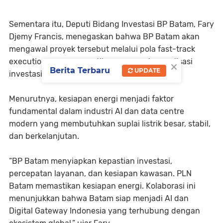
Sementara itu, Deputi Bidang Investasi BP Batam, Fary
Djemy Francis, menegaskan bahwa BP Batam akan
mengawal proyek tersebut melalui pola fast-track
×
execution guna memastikan percepatan realisasi
Berita Terbaru
UPDATE
investasi.
Menurutnya, kesiapan energi menjadi faktor
fundamental dalam industri AI dan data centre
modern yang membutuhkan suplai listrik besar, stabil,
dan berkelanjutan.
“BP Batam menyiapkan kepastian investasi,
percepatan layanan, dan kesiapan kawasan. PLN
Batam memastikan kesiapan energi. Kolaborasi ini
menunjukkan bahwa Batam siap menjadi AI dan
Digital Gateway Indonesia yang terhubung dengan