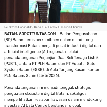
Pelaksana Harian (Plh) Kepala BP Batam, Li Claudia Chandra
BATAM, SOROTTUNTAS.COM
- Badan Pengusahaan
(BP) Batam terus berkomitmen dalam mendorong
transformasi Batam menjadi pusat industri digital dan
artificial intelligence (AI) regional, melalui
penandatanganan Perjanjian Jual Beli Tenaga Listrik
(PJBTL) antara PT PLN Batam dan PT Equator Gate
System Batam (EGSB), di Aula Tanjung Kasam Kantor
PLN Batam, Senin (25/5/2026).
Penandatanganan ini menjadi tonggak strategis
penguatan ekosistem digital Batam, sekaligus
memperlihatkan kesiapan kawasan dalam mendukung
investasi AI Data Centre berstandar global.