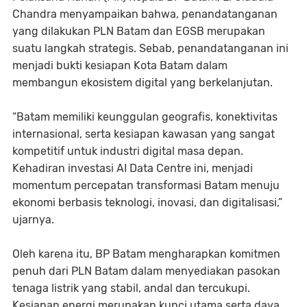
Chandra menyampaikan bahwa, penandatanganan
yang dilakukan PLN Batam dan EGSB merupakan
suatu langkah strategis. Sebab, penandatanganan ini
menjadi bukti kesiapan Kota Batam dalam
membangun ekosistem digital yang berkelanjutan.
“Batam memiliki keunggulan geografis, konektivitas
internasional, serta kesiapan kawasan yang sangat
kompetitif untuk industri digital masa depan.
Kehadiran investasi AI Data Centre ini, menjadi
momentum percepatan transformasi Batam menuju
ekonomi berbasis teknologi, inovasi, dan digitalisasi,”
ujarnya.
Oleh karena itu, BP Batam mengharapkan komitmen
penuh dari PLN Batam dalam menyediakan pasokan
tenaga listrik yang stabil, andal dan tercukupi.
Kesiapan energi merupakan kunci utama serta daya