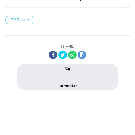
BP Batam
SHARE
komentar