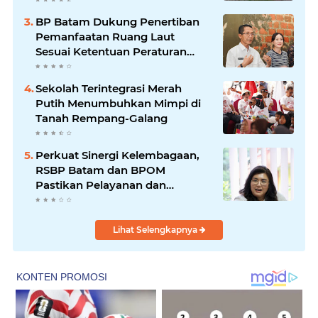
BP Batam Dukung Penertiban
Pemanfaatan Ruang Laut
Sesuai Ketentuan Peraturan
Perundang-undangan
Sekolah Terintegrasi Merah
Putih Menumbuhkan Mimpi di
Tanah Rempang-Galang
Perkuat Sinergi Kelembagaan,
RSBP Batam dan BPOM
Pastikan Pelayanan dan
Ketersediaan Obat Aman
Lihat Selengkapnya