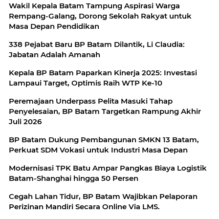
Wakil Kepala Batam Tampung Aspirasi Warga
Rempang-Galang, Dorong Sekolah Rakyat untuk
Masa Depan Pendidikan
338 Pejabat Baru BP Batam Dilantik, Li Claudia:
Jabatan Adalah Amanah
Kepala BP Batam Paparkan Kinerja 2025: Investasi
Lampaui Target, Optimis Raih WTP Ke-10
Peremajaan Underpass Pelita Masuki Tahap
Penyelesaian, BP Batam Targetkan Rampung Akhir
Juli 2026
BP Batam Dukung Pembangunan SMKN 13 Batam,
Perkuat SDM Vokasi untuk Industri Masa Depan
Modernisasi TPK Batu Ampar Pangkas Biaya Logistik
Batam-Shanghai hingga 50 Persen
Cegah Lahan Tidur, BP Batam Wajibkan Pelaporan
Perizinan Mandiri Secara Online Via LMS.