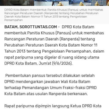
DPRD Kota Batam membentuk Panitia Khusus (Pansus) untuk membahas
Rancangan Peraturan Daerah (Ranperda) tentang Perubahan Peraturan
Daerah Kota Batam Nomor 11 Tahun 2013 tentang Pengelolaan
Persampahan
BATAM, SOROTTUNTAS.COM
- DPRD Kota Batam
membentuk Panitia Khusus (Pansus) untuk membahas
Rancangan Peraturan Daerah (Ranperda) tentang
Perubahan Peraturan Daerah Kota Batam Nomor 11
Tahun 2013 tentang Pengelolaan Persampahan, dalam
rapat paripurna yang digelar di ruang sidang utama
DPRD Kota Batam, Jum’at (9/6/2026).
Pembentukan pansus tersebut dilakukan setelah
DPRD mendengarkan jawaban Wali Kota Batam
terhadap Pemandangan Umum Fraksi-fraksi DPRD
Kota Batam atas usulan Ranperda berkenaan.
Rapat paripurna dipimpin langsung Ketua DPRD Kota