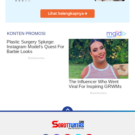
Perundang-undangan
Lihat Selengkapnya