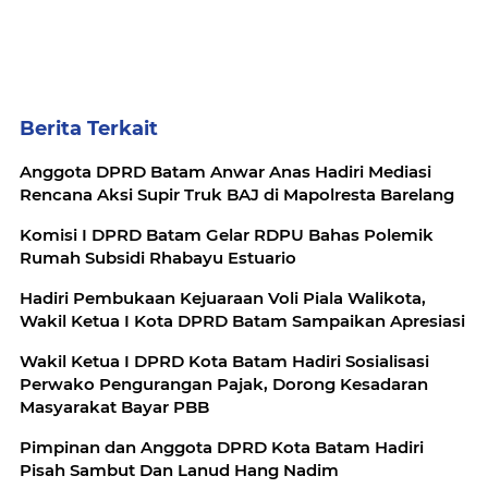
Berita Terkait
Anggota DPRD Batam Anwar Anas Hadiri Mediasi
Rencana Aksi Supir Truk BAJ di Mapolresta Barelang
Komisi I DPRD Batam Gelar RDPU Bahas Polemik
Rumah Subsidi Rhabayu Estuario
Hadiri Pembukaan Kejuaraan Voli Piala Walikota,
Wakil Ketua I Kota DPRD Batam Sampaikan Apresiasi
Wakil Ketua I DPRD Kota Batam Hadiri Sosialisasi
Perwako Pengurangan Pajak, Dorong Kesadaran
Masyarakat Bayar PBB
Pimpinan dan Anggota DPRD Kota Batam Hadiri
Pisah Sambut Dan Lanud Hang Nadim