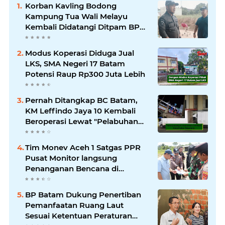
Korban Kavling Bodong
Kampung Tua Wali Melayu
Kembali Didatangi Ditpam BP
Batam
Modus Koperasi Diduga Jual
LKS, SMA Negeri 17 Batam
Potensi Raup Rp300 Juta Lebih
Pernah Ditangkap BC Batam,
KM Leffindo Jaya 10 Kembali
Beroperasi Lewat "Pelabuhan
Tikus"
Tim Monev Aceh 1 Satgas PPR
Pusat Monitor langsung
Penanganan Bencana di
Kabupaten Bener Meriah Aceh
BP Batam Dukung Penertiban
Pemanfaatan Ruang Laut
Sesuai Ketentuan Peraturan